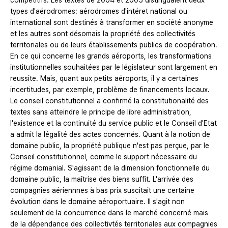
compétitifs. Les textes de 2004 et 2005 distinguaient deux
types d'aérodromes: aérodromes d'intéret national ou
international sont destinés à transformer en société anonyme
et les autres sont désomais la propriété des collectivités
territoriales ou de leurs établissements publics de coopération.
En ce qui concerne les grands aéroports, les transformations
institutionnelles souhaitées par le législateur sont largement en
reussite. Mais, quant aux petits aéroports, il y a certaines
incertitudes, par exemple, problème de financements locaux.
Le conseil constitutionnel a confirmé la constitutionalité des
textes sans atteindre le principe de libre administration,
l'existence et la continuité du service public et le Conseil d'Etat
a admit la légalité des actes concernés. Quant à la notion de
domaine public, la propriété publique n'est pas perçue, par le
Conseil constitutionnel, comme le support nécessaire du
régime domanial. S'agissant de la dimension fonctionnelle du
domaine public, la maîtrise des biens suffit. L'arrivée des
compagnies aériennnes à bas prix suscitait une certaine
évolution dans le domaine aéroportuaire. Il s'agit non
seulement de la concurrence dans le marché concerné mais
de la dépendance des collectivtés territoriales aux compagnies