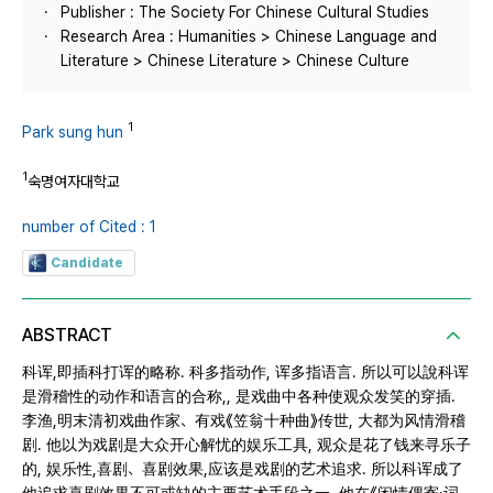
Publisher : The Society For Chinese Cultural Studies
Research Area : Humanities > Chinese Language and
Literature > Chinese Literature > Chinese Culture
1
Park sung hun
1
숙명여자대학교
number of Cited : 1
Candidate
ABSTRACT
科诨,即插科打诨的略称. 科多指动作, 诨多指语言. 所以可以說科诨
是滑稽性的动作和语言的合称,, 是戏曲中各种使观众发笑的穿插.
李渔,明末清初戏曲作家、有戏《笠翁十种曲》传世, 大都为风情滑稽
剧. 他以为戏剧是大众开心解忧的娱乐工具, 观众是花了钱来寻乐子
的, 娱乐性,喜剧、喜剧效果,应该是戏剧的艺术追求. 所以科诨成了