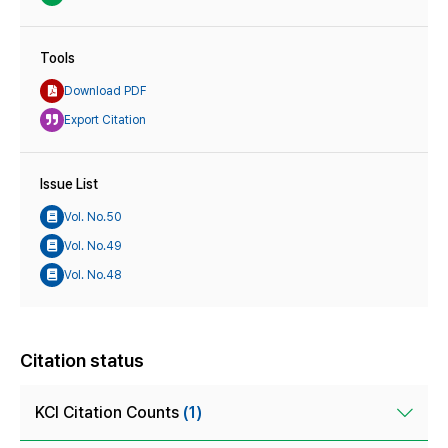
Tools
Download PDF
Export Citation
Issue List
Vol. No.50
Vol. No.49
Vol. No.48
Citation status
KCI Citation Counts
(1)