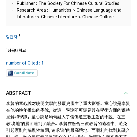
Publisher : The Society For Chinese Cultural Studies
Research Area : Humanities > Chinese Language and
Literature > Chinese Literature > Chinese Culture
1
함현자
1
삼육대학교
number of Cited : 1
Candidate
ABSTRACT
李贄的童心說对晩明文學的發展史產生了重大影響。童心說是李贄
在他的晚年推出的學說，從這一學說即可窺見其在學術方面的獨特
見解和學識。童心說是均勻融入了儒佛道三教主旨的學說，在三
教'境地'的層面達到了融合。李贄在融合三教教旨的過程中，避免
引起紊亂的論亂性論調, 追求'道'的最高境地，而順利的找到其融合