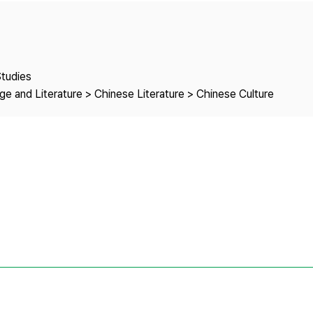
Copyright
Studies
e and Literature > Chinese Literature > Chinese Culture