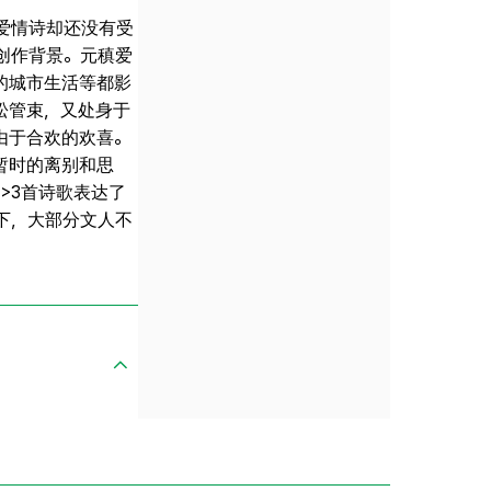
爱情诗却还没有受
创作背景。元稹爱
的城市生活等都影
松管束，又处身于
由于合欢的欢喜。
暂时的离别和思
>3首诗歌表达了
下，大部分文人不