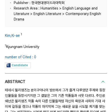
Publisher : 한국현대영미드라마학회
Research Area : Humanities > English Language and
Literature > English Literature > Contemporary English
Drama
1
Kim,Ki-ae
1
Kyungnam University
number of Cited : 0
Candidate
ABSTRACT
테네시 윌리엄즈는 ꡔ이구아나의 밤ꡕ에서 그가 즐겨 다루었던 주제와 등장
인물들을 등장시키지만 그 결말은 그의 기존 작품들과 사뭇 다르다. 주인공
쉐넌은 윌리엄즈 작품 속의 다른 인물들처럼 자신의 욕망과 사회의 기대 사
이에 갈등을 겪으나 작품의 마지막에 그는 새로운 삶을 시도할 계기를 맞는