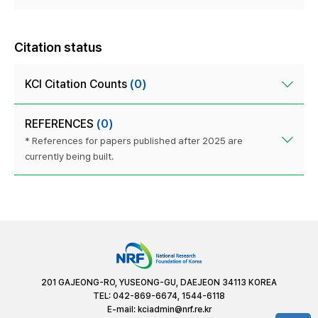
Citation status
KCI Citation Counts
(0)
REFERENCES
(0)
* References for papers published after 2025 are
currently being built.
201 GAJEONG-RO, YUSEONG-GU, DAEJEON 34113 KOREA
TEL: 042-869-6674, 1544-6118
E-mail:
kciadmin@nrf.re.kr