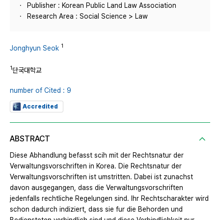
Publisher : Korean Public Land Law Association
Research Area : Social Science > Law
1
Jonghyun Seok
1
단국대학교
number of Cited : 9
Accredited
ABSTRACT
Diese Abhandlung befasst scih mit der Rechtsnatur der
Verwaltungsvorschriften in Korea. Die Rechtsnatur der
Verwaltungsvorschriften ist umstritten. Dabei ist zunachst
davon ausgegangen, dass die Verwaltungsvorschriften
jedenfalls rechtliche Regelungen sind. Ihr Rechtscharakter wird
schon dadurch indiziert, dass sie fur die Behorden und