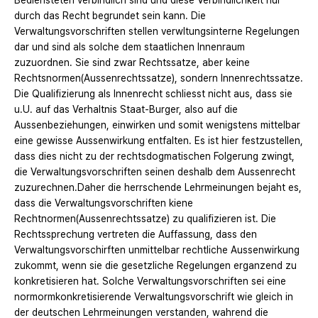
Bediensteten verbindlich sind und diese Verbindlichkeit nur
durch das Recht begrundet sein kann. Die
Verwaltungsvorschriften stellen verwltungsinterne Regelungen
dar und sind als solche dem staatlichen Innenraum
zuzuordnen. Sie sind zwar Rechtssatze, aber keine
Rechtsnormen(Aussenrechtssatze), sondern Innenrechtssatze.
Die Qualifizierung als Innenrecht schliesst nicht aus, dass sie
u.U. auf das Verhaltnis Staat-Burger, also auf die
Aussenbeziehungen, einwirken und somit wenigstens mittelbar
eine gewisse Aussenwirkung entfalten. Es ist hier festzustellen,
dass dies nicht zu der rechtsdogmatischen Folgerung zwingt,
die Verwaltungsvorschriften seinen deshalb dem Aussenrecht
zuzurechnen.Daher die herrschende Lehrmeinungen bejaht es,
dass die Verwaltungsvorschriften kiene
Rechtnormen(Aussenrechtssatze) zu qualifizieren ist. Die
Rechtssprechung vertreten die Auffassung, dass den
Verwaltungsvorschirften unmittelbar rechtliche Aussenwirkung
zukommt, wenn sie die gesetzliche Regelungen erganzend zu
konkretisieren hat. Solche Verwaltungsvorschriften sei eine
normormkonkretisierende Verwaltungsvorschrift wie gleich in
der deutschen Lehrmeinungen verstanden, wahrend die