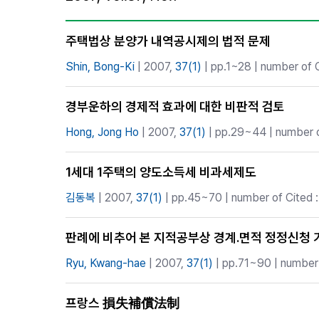
Best Practice
Journal Information
주택법상 분양가 내역공시제의 법적 문제
Publisher
Shin, Bong-Ki
| 2007,
37(1)
| pp.1~28 | number of C
Contact Us
경부운하의 경제적 효과에 대한 비판적 검토
Hong, Jong Ho
| 2007,
37(1)
| pp.29~44 | number o
1세대 1주택의 양도소득세 비과세제도
김동복
| 2007,
37(1)
| pp.45~70 | number of Cited :
판례에 비추어 본 지적공부상 경계․면적 정정신청
Ryu, Kwang-hae
| 2007,
37(1)
| pp.71~90 | number 
프랑스 損失補償法制