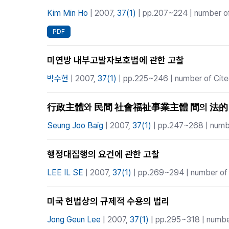
Kim Min Ho
| 2007,
37(1)
| pp.207~224 | number of
PDF
미연방 내부고발자보호법에 관한 고찰
박수헌
| 2007,
37(1)
| pp.225~246 | number of Cited
行政主體와 民間 社會福祉事業主體 間의 法的 關
Seung Joo Baig
| 2007,
37(1)
| pp.247~268 | numbe
행정대집행의 요건에 관한 고찰
LEE IL SE
| 2007,
37(1)
| pp.269~294 | number of 
미국 헌법상의 규제적 수용의 법리
Jong Geun Lee
| 2007,
37(1)
| pp.295~318 | number