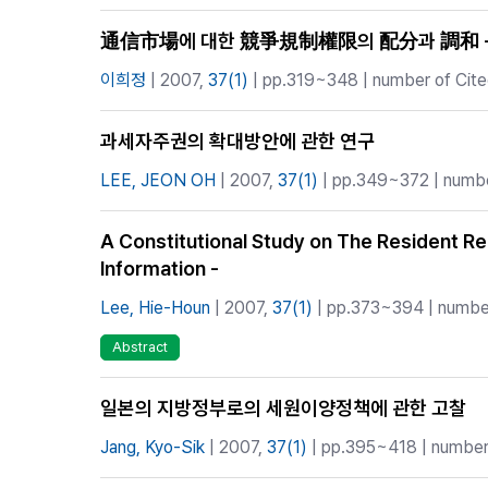
通信市場에 대한 競爭規制權限의 配分과 調和 -
이희정
| 2007,
37(1)
| pp.319~348 | number of Cite
과세자주권의 확대방안에 관한 연구
LEE, JEON OH
| 2007,
37(1)
| pp.349~372 | number
A Constitutional Study on The Resident Re
Information -
Lee, Hie-Houn
| 2007,
37(1)
| pp.373~394 | number
Abstract
일본의 지방정부로의 세원이양정책에 관한 고찰
Jang, Kyo-Sik
| 2007,
37(1)
| pp.395~418 | number 