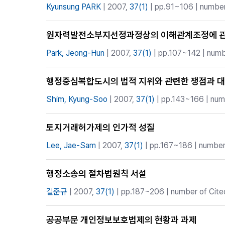
Kyunsung PARK
| 2007,
37(1)
| pp.91~106 | number 
원자력발전소부지선정과정상의 이해관계조정에 관
Park, Jeong-Hun
| 2007,
37(1)
| pp.107~142 | numbe
행정중심복합도시의 법적 지위와 관련한 쟁점과 대
Shim, Kyung-Soo
| 2007,
37(1)
| pp.143~166 | numb
토지거래허가제의 인가적 성질
Lee, Jae-Sam
| 2007,
37(1)
| pp.167~186 | number 
행정소송의 절차법원칙 서설
길준규
| 2007,
37(1)
| pp.187~206 | number of Cited
공공부문 개인정보보호법제의 현황과 과제