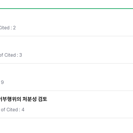
Copyright
ited : 2
f Cited : 3
 9
 거부행위의 처분성 검토
of Cited : 4