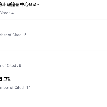
驗과 理論을 中心으로 -
ited : 4
er of Cited : 5
of Cited : 9
한 고찰
mber of Cited : 14