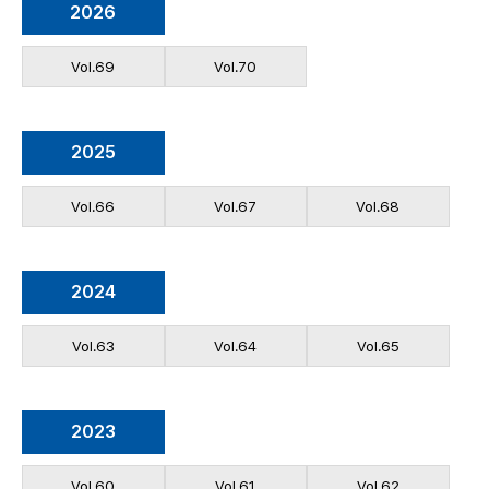
2026
Vol.69
Vol.70
2025
Vol.66
Vol.67
Vol.68
2024
Vol.63
Vol.64
Vol.65
2023
Vol.60
Vol.61
Vol.62